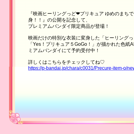
『映画ヒーリングっど❤︎プリキュア ゆめのまちで
身！！』の公開を記念して、
プレミアムバンダイ限定商品が登場！
映画だけの特別な衣装に変身した「ヒーリングっ
「Yes！プリキュア５GoGo！」が描かれた色紙
ミアムバンダイにて予約受付中！
詳しくはこちらをチェックしてね♡
https://p-bandai.jp/chara/c0031/Precure-item-o/n